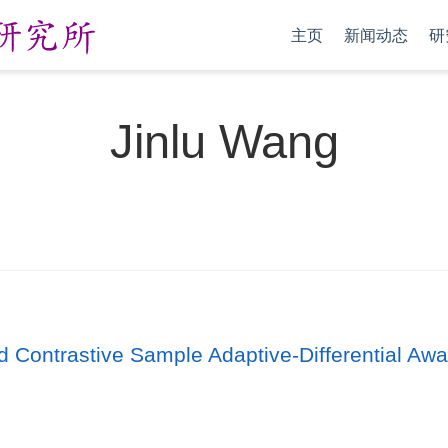
主页
新闻动态
研
Jinlu Wang
 Contrastive Sample Adaptive-Differential Awa