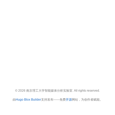
© 2026 南京理工大学智能媒体分析实验室. All rights reserved.
由
Hugo Blox Builder
支持发布——免费
开源
网站，为创作者赋能。