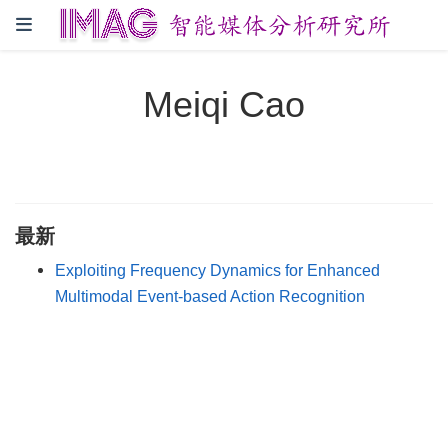
Meiqi Cao
最新
Exploiting Frequency Dynamics for Enhanced
Multimodal Event-based Action Recognition