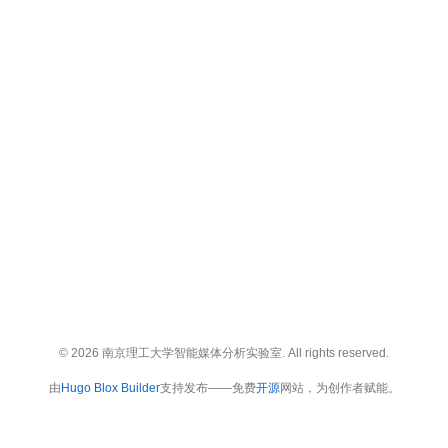
© 2026 南京理工大学智能媒体分析实验室. All rights reserved.
由
Hugo Blox Builder
支持发布——免费
开源
网站，为创作者赋能。