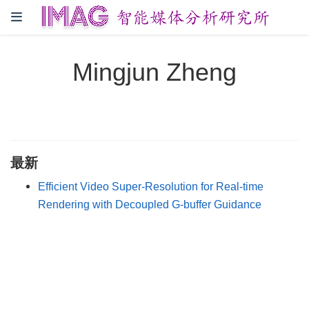
Mingjun Zheng
最新
Efficient Video Super-Resolution for Real-time
Rendering with Decoupled G-buffer Guidance