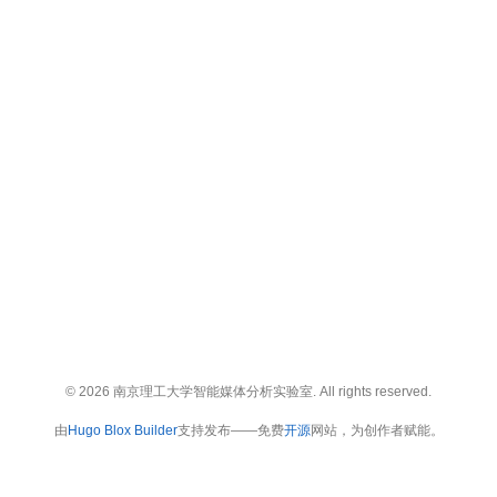
© 2026 南京理工大学智能媒体分析实验室. All rights reserved.
由
Hugo Blox Builder
支持发布——免费
开源
网站，为创作者赋能。