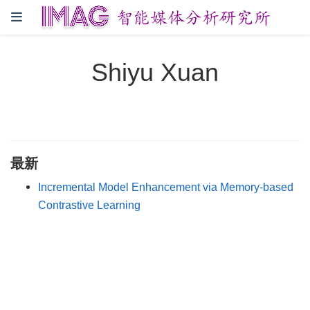
Shiyu Xuan
最新
Incremental Model Enhancement via Memory-based
Contrastive Learning