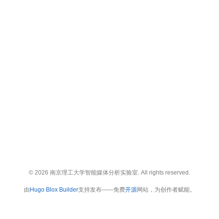
© 2026 南京理工大学智能媒体分析实验室. All rights reserved.
由
Hugo Blox Builder
支持发布——免费
开源
网站，为创作者赋能。